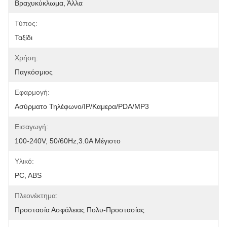
Βραχυκύκλωμα, Άλλα
Τύπος:
Ταξίδι
Χρήση:
Παγκόσμιος
Εφαρμογή:
Ασύρματο Τηλέφωνο/IP/Καμερα/PDA/MP3
Εισαγωγή:
100-240V, 50/60Hz,3.0A Μέγιστο
Υλικό:
PC, ABS
Πλεονέκτημα:
Προστασία Ασφάλειας Πολυ-Προστασίας