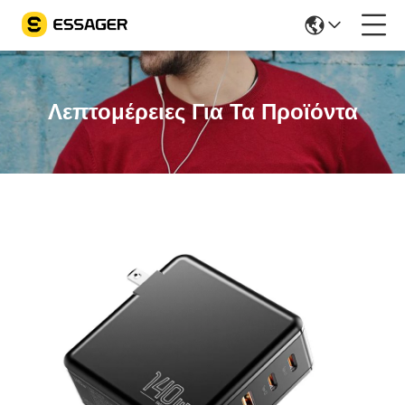
Λεπτομέρειες Για Τα Προϊόντα