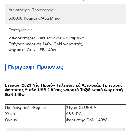
Δυνατότητα Προσφοράς:
500000 Κομμάτια/ανά Μήνα
Επισημαίνω:
2 Φορτιστήρες GaN Ταξιδιωτικών Λιμένων
, 
Γρήγορη Φόρτιση 140w GaN Φορτιστές
, 
Φορτιστή GaN USB 140w
Περιγραφή Προϊόντος
Essager 2023 Νέο Προϊόν Τηλεφωνικά Αξεσουάρ Γρήγορης
Φόρτισης Διπλό USB 2 θύρες Φορητό Ταξιδιωτικό Φορτιστή
GaN 140w
Προδιαγραφές Θυρών
2Type-C+USB-A
Υλικό
ABS+PC
Όνομα
Φορτιστής GaN 140W