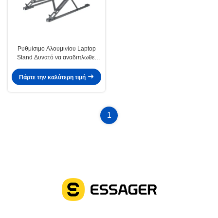
Ρυθμίσιμο Αλουμινίου Laptop
Stand Δυνατό να αναδιπλωθεί
Αδιάβροχο στο γραφείο Home
Trip
Πάρτε την καλύτερη τιμή
1