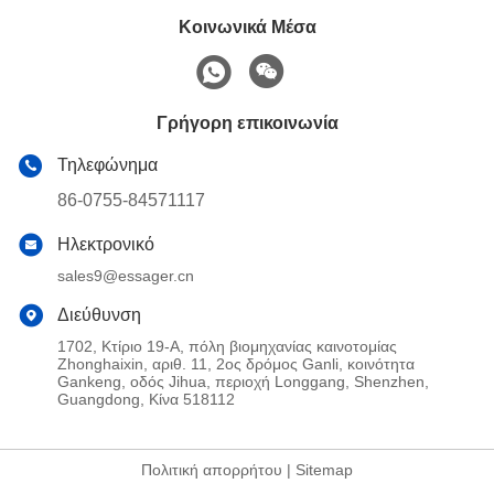
Κοινωνικά Μέσα
Γρήγορη επικοινωνία
Τηλεφώνημα
86-0755-84571117
Ηλεκτρονικό
sales9@essager.cn
Διεύθυνση
1702, Κτίριο 19-Α, πόλη βιομηχανίας καινοτομίας
Zhonghaixin, αριθ. 11, 2ος δρόμος Ganli, κοινότητα
Gankeng, οδός Jihua, περιοχή Longgang, Shenzhen,
Guangdong, Κίνα 518112
Πολιτική απορρήτου
|
Sitemap