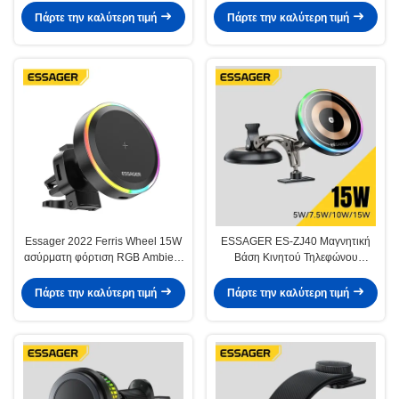
Πάρτε την καλύτερη τιμή
Πάρτε την καλύτερη τιμή
Essager 2022 Ferris Wheel 15W
ESSAGER ES-ZJ40 Μαγνητική
ασύρματη φόρτιση RGB Ambient
Βάση Κινητού Τηλεφώνου
Light 360 περιστροφικός
Αυτοκινήτου Με Ασύρματο
φορτιστή αυτοκινήτου για
Φορτιστή 15W Περιστροφή 360°
Πάρτε την καλύτερη τιμή
Πάρτε την καλύτερη τιμή
αυτοκίνητο