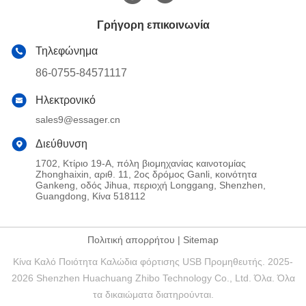
Γρήγορη επικοινωνία
Τηλεφώνημα
86-0755-84571117
Ηλεκτρονικό
sales9@essager.cn
Διεύθυνση
1702, Κτίριο 19-Α, πόλη βιομηχανίας καινοτομίας
Zhonghaixin, αριθ. 11, 2ος δρόμος Ganli, κοινότητα
Gankeng, οδός Jihua, περιοχή Longgang, Shenzhen,
Guangdong, Κίνα 518112
Πολιτική απορρήτου
|
Sitemap
Κίνα Καλό Ποιότητα Καλώδια φόρτισης USB Προμηθευτής. 2025-
2026 Shenzhen Huachuang Zhibo Technology Co., Ltd. Όλα. Όλα
τα δικαιώματα διατηρούνται.