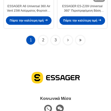
ESSAGER A6 Universal 360 Air
ESSAGER ES-ZJ39 Universal
Vent 15W Ασύρματος Φορτιστής
360° Περιστρεφόμενη Βάση
Αυτοκινήτου και Βάση Τηλεφώνου
Αυτοκινήτου για Κινητά Τηλέφωνα
για Κεντρική Κονσόλα
Πάρτε την καλύτερη τιμή
Πάρτε την καλύτερη τιμή
1
2
3
Κοινωνικά Μέσα