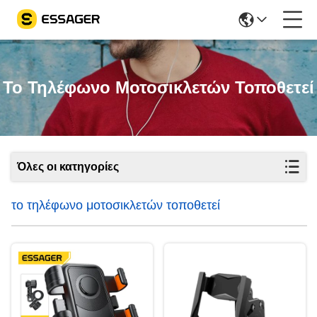
Το Τηλέφωνο Μοτοσικλετών Τοποθετεί
Όλες οι κατηγορίες
το τηλέφωνο μοτοσικλετών τοποθετεί