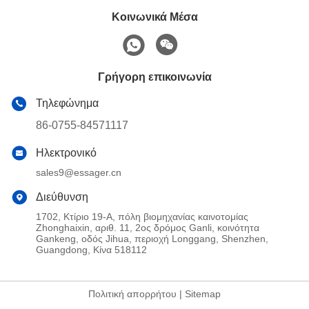
Κοινωνικά Μέσα
Γρήγορη επικοινωνία
Τηλεφώνημα
86-0755-84571117
Ηλεκτρονικό
sales9@essager.cn
Διεύθυνση
1702, Κτίριο 19-Α, πόλη βιομηχανίας καινοτομίας
Zhonghaixin, αριθ. 11, 2ος δρόμος Ganli, κοινότητα
Gankeng, οδός Jihua, περιοχή Longgang, Shenzhen,
Guangdong, Κίνα 518112
Πολιτική απορρήτου
|
Sitemap