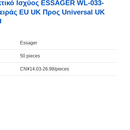
τικό Ισχύος ESSAGER WL-033-
ειράς EU UK Προς Universal UK
U
Essager
50 pieces
CN¥14.03-26.98/pieces