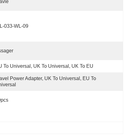
avle
L-033-WL-09
ssager
 To Universal, UK To Universal, UK To EU
avel Power Adapter, UK To Universal, EU To 
iversal
0pcs