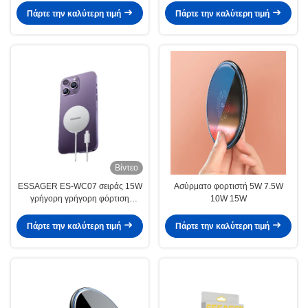
Πάρτε την καλύτερη τιμή
Πάρτε την καλύτερη τιμή
Βίντεο
ESSAGER ES-WC07 σειράς 15W
Ασύρματο φορτιστή 5W 7.5W
γρήγορη γρήγορη φόρτιση
10W 15W
μαγνητική ασύρματη φορτιστή για
iPhone
Πάρτε την καλύτερη τιμή
Πάρτε την καλύτερη τιμή