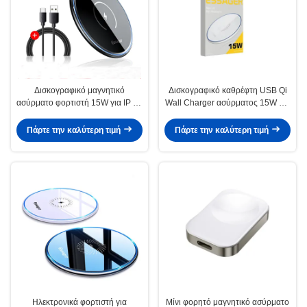
Δισκογραφικό μαγνητικό
Δισκογραφικό καθρέφτη USB Qi
ασύρματο φορτιστή 15W για IP 12
Wall Charger ασύρματος 15W για
HUAWEI XIAOMI
φόρτιση τηλεφώνου
Πάρτε την καλύτερη τιμή
Πάρτε την καλύτερη τιμή
Ηλεκτρονικά φορτιστή για
Μίνι φορητό μαγνητικό ασύρματο