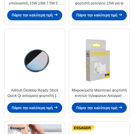
υπολογιστές 15W 10W 7.5W 5W
φορτιστή ρολογιού 15W για ip
Qi
Πάρτε την καλύτερη τιμή
Πάρτε την καλύτερη τιμή
Αιθόνη Desktop Ready Stock
Μικροκύματα Μαγνητικό φορτιστή
Quick Qi ασύρματο φορτιστή 15W
κινητών τηλεφώνων Ασύρματη
για 12 σειράς κινητά αξεσουάρ
Μίνι γρήγορη φόρτιση 5W 15W
7.5W
Πάρτε την καλύτερη τιμή
Πάρτε την καλύτερη τιμή