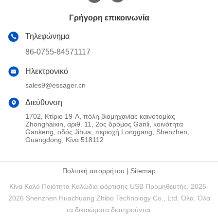
Γρήγορη επικοινωνία
Τηλεφώνημα
86-0755-84571117
Ηλεκτρονικό
sales9@essager.cn
Διεύθυνση
1702, Κτίριο 19-Α, πόλη βιομηχανίας καινοτομίας
Zhonghaixin, αριθ. 11, 2ος δρόμος Ganli, κοινότητα
Gankeng, οδός Jihua, περιοχή Longgang, Shenzhen,
Guangdong, Κίνα 518112
Πολιτική απορρήτου
|
Sitemap
Κίνα Καλό Ποιότητα Καλώδια φόρτισης USB Προμηθευτής. 2025-
2026 Shenzhen Huachuang Zhibo Technology Co., Ltd. Όλα. Όλα
τα δικαιώματα διατηρούνται.