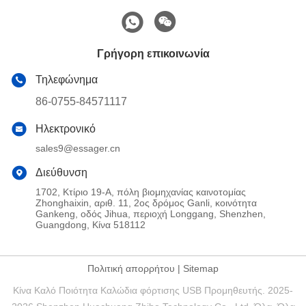
Γρήγορη επικοινωνία
Τηλεφώνημα
86-0755-84571117
Ηλεκτρονικό
sales9@essager.cn
Διεύθυνση
1702, Κτίριο 19-Α, πόλη βιομηχανίας καινοτομίας
Zhonghaixin, αριθ. 11, 2ος δρόμος Ganli, κοινότητα
Gankeng, οδός Jihua, περιοχή Longgang, Shenzhen,
Guangdong, Κίνα 518112
Πολιτική απορρήτου
|
Sitemap
Κίνα Καλό Ποιότητα Καλώδια φόρτισης USB Προμηθευτής. 2025-