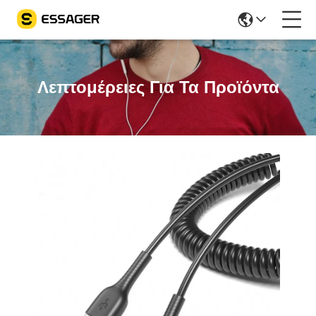
Λεπτομέρειες Για Τα Προϊόντα