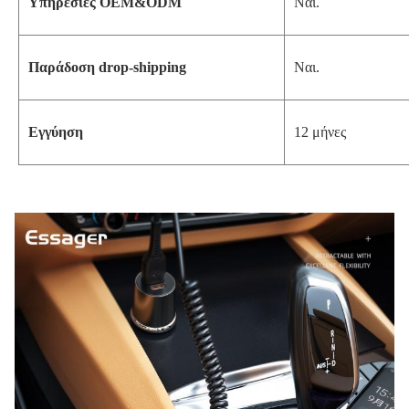
Υπηρεσίες OEM&ODM
Ναι.
Παράδοση drop-shipping
Ναι.
Εγγύηση
12 μήνες