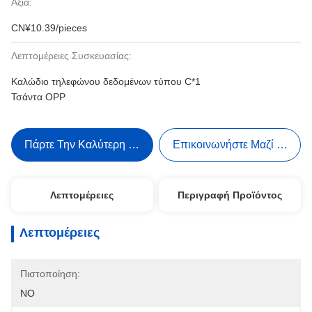
Αξία:
CN¥10.39/pieces
Λεπτομέρειες Συσκευασίας:
Καλώδιο τηλεφώνου δεδομένων τύπου C*1
Τσάντα OPP
Πάρτε Την Καλύτερη Τιμή
Επικοινωνήστε Μαζί Μας
Λεπτομέρειες
Περιγραφή Προϊόντος
Λεπτομέρειες
Πιστοποίηση:
NO