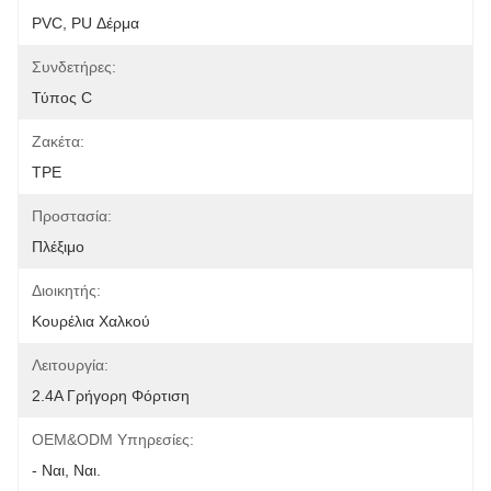
PVC, PU Δέρμα
Συνδετήρες:
Τύπος C
Ζακέτα:
ΤΡΕ
Προστασία:
Πλέξιμο
Διοικητής:
Κουρέλια Χαλκού
Λειτουργία:
2.4Α Γρήγορη Φόρτιση
OEM&ODM Υπηρεσίες:
- Ναι, Ναι.