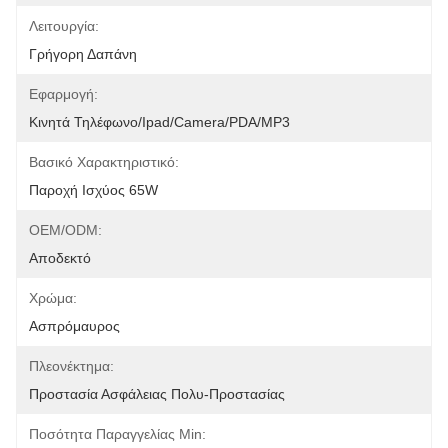
Λειτουργία:
Γρήγορη Δαπάνη
Εφαρμογή:
Κινητά Τηλέφωνο/Ipad/Camera/PDA/MP3
Βασικό Χαρακτηριστικό:
Παροχή Ισχύος 65W
OEM/ODM:
Αποδεκτό
Χρώμα:
Ασπρόμαυρος
Πλεονέκτημα:
Προστασία Ασφάλειας Πολυ-Προστασίας
Ποσότητα Παραγγελίας Min: