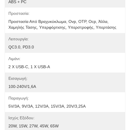
ABS + PC
Προστασία:
Προστασία Από Βραχυκύκλωμα, Ovp, OTP, Ocp, Άλλα, 
Χαμηλής Τάσης, Υπερφόρτισης, Υπερστροφής, Υπερτάσης
Λειτουργία:
QC3.0, PD3.0
Λιμάνι:
2 X USB-C, 1 X USB-A
Εισαγωγή:
100-240V/1,6A
Παραγωγή:
5V/3A, 9V/3A, 12V/3A, 15V/3A, 20V/3,25A
Ισχύς Εξόδου:
20W, 15W, 27W, 45W, 65W