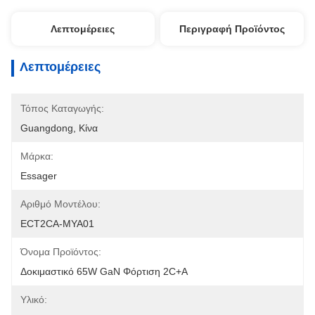
Λεπτομέρειες
Περιγραφή Προϊόντος
Λεπτομέρειες
Τόπος Καταγωγής:
Guangdong, Κίνα
Μάρκα:
Essager
Αριθμό Μοντέλου:
ECT2CA-MYA01
Όνομα Προϊόντος:
Δοκιμαστικό 65W GaN Φόρτιση 2C+A
Υλικό: