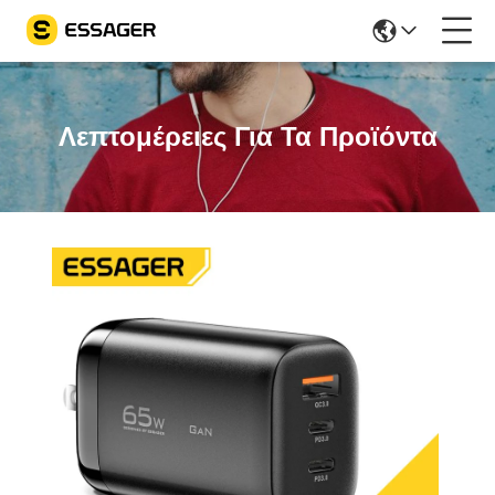
Λεπτομέρειες Για Τα Προϊόντα