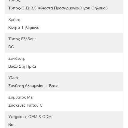
Τύπος:
Τύπος-C Σε 3,5 Χιλιοστά Προσαρμογέα Ήχου Θηλυκού
Χρήση:
Κινητό Τηλέφωνο
Τύπος Εξόδου:
DC
Σύνδεση:
Βάζω Στη Πρίζα
Υλικό:
Σύνθεση Αλουμινίου + Braid
Συμβατός Με:
Συσκευές Τύπου C
Υπηρεσίες OEM & ODM:
Ναί