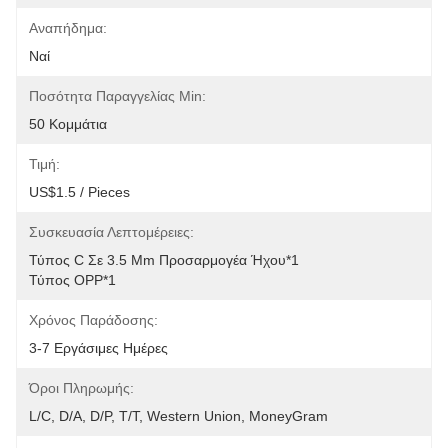
Αναπήδημα:
Ναί
Ποσότητα Παραγγελίας Min:
50 Κομμάτια
Τιμή:
US$1.5 / Pieces
Συσκευασία Λεπτομέρειες:
Τύπος C Σε 3.5 Mm Προσαρμογέα Ήχου*1
Τύπος OPP*1
Χρόνος Παράδοσης:
3-7 Εργάσιμες Ημέρες
Όροι Πληρωμής:
L/C, D/A, D/P, T/T, Western Union, MoneyGram