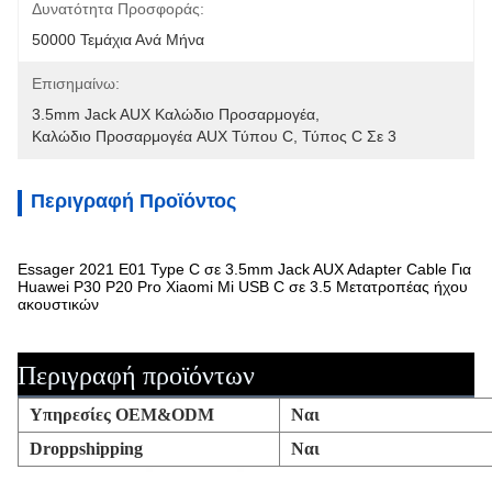
Δυνατότητα Προσφοράς:
50000 Τεμάχια Ανά Μήνα
Επισημαίνω:
3.5mm Jack AUX Καλώδιο Προσαρμογέα
, 
Καλώδιο Προσαρμογέα AUX Τύπου C
, 
Τύπος C Σε 3
Περιγραφή Προϊόντος
Essager 2021 E01 Type C σε 3.5mm Jack AUX Adapter Cable Για
Huawei P30 P20 Pro Xiaomi Mi USB C σε 3.5 Μετατροπέας ήχου
ακουστικών
Περιγραφή προϊόντων
Υπηρεσίες OEM&ODM
Ναι
Droppshipping
Ναι