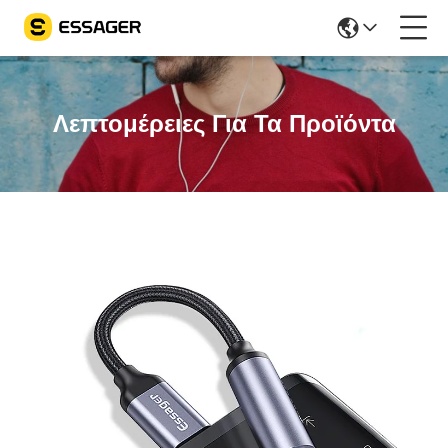
Λεπτομέρειες Για Τα Προϊόντα