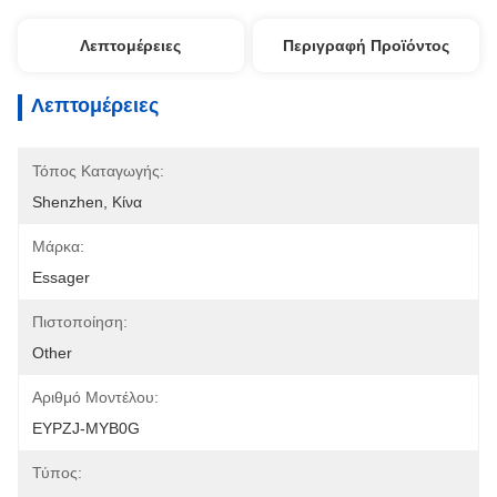
Λεπτομέρειες
Περιγραφή Προϊόντος
Λεπτομέρειες
Τόπος Καταγωγής:
Shenzhen, Κίνα
Μάρκα:
Essager
Πιστοποίηση:
Other
Αριθμό Μοντέλου:
EYPZJ-MYB0G
Τύπος: