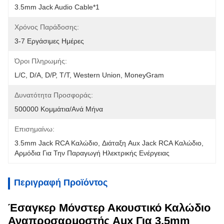
3.5mm Jack Audio Cable*1
Χρόνος Παράδοσης:
3-7 Εργάσιμες Ημέρες
Όροι Πληρωμής:
L/C, D/A, D/P, T/T, Western Union, MoneyGram
Δυνατότητα Προσφοράς:
500000 Κομμάτια/ανά Μήνα
Επισημαίνω:
3.5mm Jack RCA Καλώδιο
, 
Διάταξη Aux Jack RCA Καλώδιο
, 
Αρμόδια Για Την Παραγωγή Ηλεκτρικής Ενέργειας
Περιγραφή Προϊόντος
Έσαγκερ Μόνστερ Ακουστικό Καλώδιο
Αναπροσαρμοστής Aux Για 3,5mm