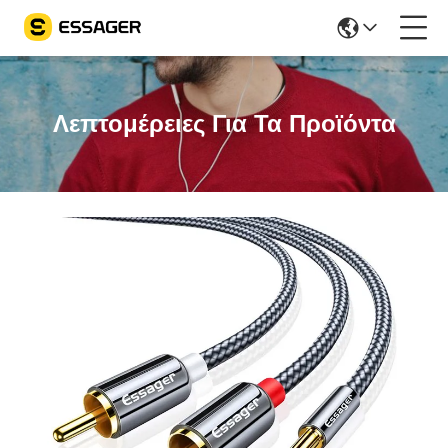
Λεπτομέρειες Για Τα Προϊόντα