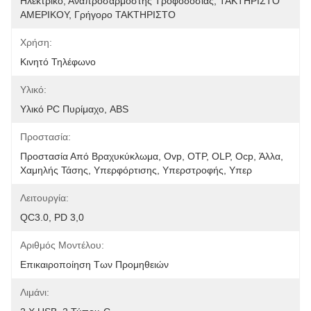
Ηλεκτρικό, Αναπροσαρμοστής Τροφοδοσίας, ΤΑΚΤΗΡΙΣΤΟ 
ΑΜΕΡΙΚΟΥ, Γρήγορο ΤΑΚΤΗΡΙΣΤΟ
Χρήση:
Κινητό Τηλέφωνο
Υλικό:
Υλικό PC Πυρίμαχο, ABS
Προστασία:
Προστασία Από Βραχυκύκλωμα, Ovp, OTP, OLP, Ocp, Άλλα, 
Χαμηλής Τάσης, Υπερφόρτισης, Υπερστροφής, Υπερ
Λειτουργία:
QC3.0, PD 3,0
Αριθμός Μοντέλου:
Επικαιροποίηση Των Προμηθειών
Λιμάνι: