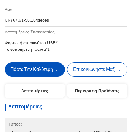
Αξία:
CN¥67.61-96.16/pieces
Λεπτομέρειες Συσκευασίας:
Φορτιστή αυτοκινήτου USB*1
Τυποποιημένη τσάντα*1
Πάρτε Την Καλύτερη Τιμή
Επικοινωνήστε Μαζί Μας
Λεπτομέρειες
Περιγραφή Προϊόντος
Λεπτομέρειες
Τύπος: