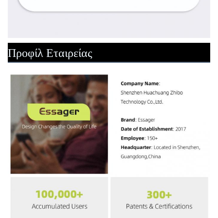
Προφίλ Εταιρείας