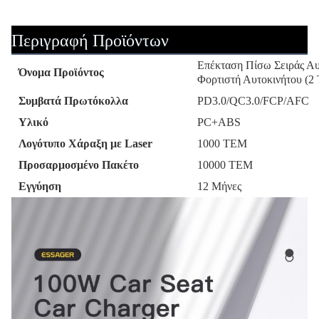
Περιγραφή Προϊόντων
Επέκταση Πίσω Σειράς Α
Όνομα Προϊόντος
Φορτιστή Αυτοκινήτου (2
Συμβατά Πρωτόκολλα
PD3.0/QC3.0/FCP/AFC
Υλικό
PC+ABS
Λογότυπο Χάραξη με Laser
1000 ΤΕΜ
Προσαρμοσμένο Πακέτο
10000 ΤΕΜ
Εγγύηση
12 Μήνες