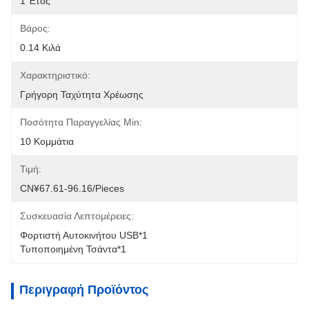
1 Έτος
Βάρος:
0.14 Κιλά
Χαρακτηριστικό:
Γρήγορη Ταχύτητα Χρέωσης
Ποσότητα Παραγγελίας Min:
10 Κομμάτια
Τιμή:
CN¥67.61-96.16/pieces
Συσκευασία Λεπτομέρειες:
Φορτιστή Αυτοκινήτου USB*1
Τυποποιημένη Τσάντα*1
Περιγραφή Προϊόντος