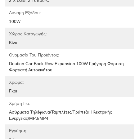
2 X USB, 2 Τύπου-C
Δύναμη Εξόδου:
100W
Χώρος Καταγωγής:
Κίνα
Ονομασία Του Προϊόντος:
Doution Car Back Row Expansion 100W Γρήγορη Φόρτιση 
Φορτιστή Αυτοκινήτου
Χρώμα:
Γκρι
Χρήση Για:
Ασύρματα Τηλέφωνα/ταμπλέτες/Τράπεζα Ηλεκτρικής 
Ενέργειας/MP3/MP4
Εγγύηση: