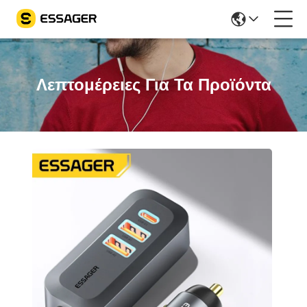
Λεπτομέρειες Για Τα Προϊόντα