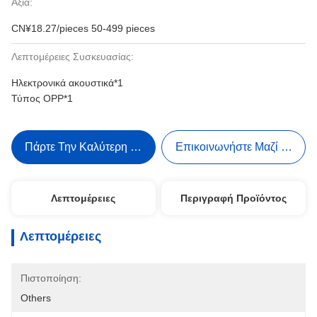
Αξία:
CN¥18.27/pieces 50-499 pieces
Λεπτομέρειες Συσκευασίας:
Ηλεκτρονικά ακουστικά*1
Τύπος OPP*1
Πάρτε Την Καλύτερη Τιμή
Επικοινωνήστε Μαζί Μας
Λεπτομέρειες
Περιγραφή Προϊόντος
Λεπτομέρειες
Πιστοποίηση:
Others