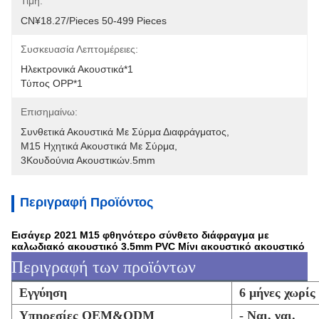
Τιμή:
CN¥18.27/pieces 50-499 Pieces
Συσκευασία Λεπτομέρειες:
Ηλεκτρονικά Ακουστικά*1
Τύπος OPP*1
Επισημαίνω:
Συνθετικά Ακουστικά Με Σύρμα Διαφράγματος
, 
M15 Ηχητικά Ακουστικά Με Σύρμα
, 
3Κουδούνια Ακουστικών.5mm
Περιγραφή Προϊόντος
Εισάγερ 2021 M15 φθηνότερο σύνθετο διάφραγμα με
καλωδιακό ακουστικό 3.5mm PVC Μίνι ακουστικό ακουστικό
Περιγραφή των προϊόντων
Εγγύηση
6 μήνες χωρίς
Υπηρεσίες OEM&ODM
- Ναι, ναι.