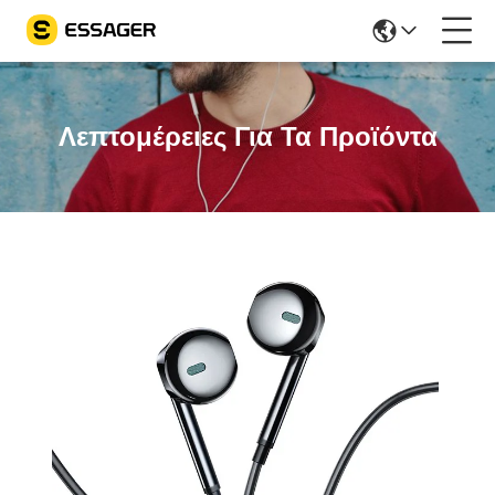
Λεπτομέρειες Για Τα Προϊόντα