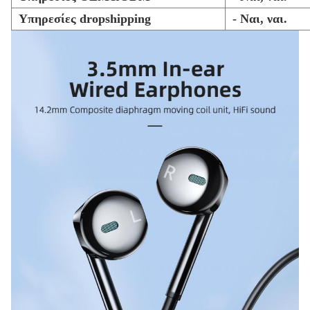
Υπηρεσίες dropshipping
- Ναι, ναι.