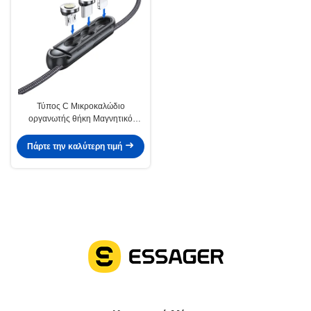
Τύπος C Μικροκαλώδιο
οργανωτής θήκη Μαγνητικό
σιλικόνιο θήκη για IOS
Πάρτε την καλύτερη τιμή