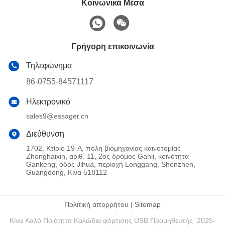
Κοινωνικά Μέσα
Γρήγορη επικοινωνία
Τηλεφώνημα
86-0755-84571117
Ηλεκτρονικό
sales9@essager.cn
Διεύθυνση
1702, Κτίριο 19-Α, πόλη βιομηχανίας καινοτομίας
Zhonghaixin, αριθ. 11, 2ος δρόμος Ganli, κοινότητα
Gankeng, οδός Jihua, περιοχή Longgang, Shenzhen,
Guangdong, Κίνα 518112
Πολιτική απορρήτου
|
Sitemap
Κίνα Καλό Ποιότητα Καλώδια φόρτισης USB Προμηθευτής. 2025-