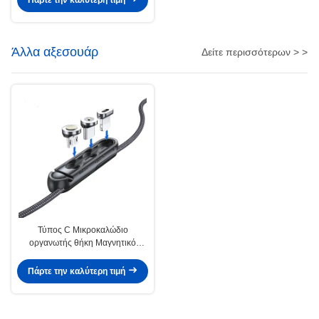
Πάρτε την καλύτερη τιμή
Άλλα αξεσουάρ
Δείτε περισσότερων > >
Τύπος C Μικροκαλώδιο
οργανωτής θήκη Μαγνητικό
σιλικόνιο θήκη για IOS
Πάρτε την καλύτερη τιμή