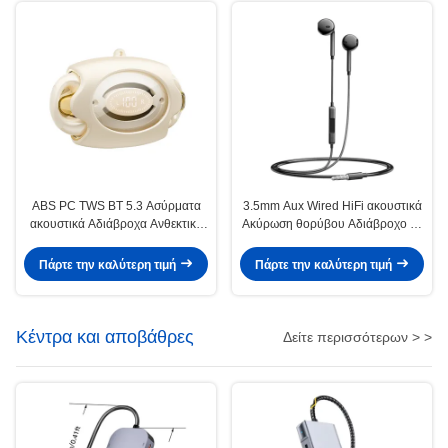
ABS PC TWS BT 5.3 Ασύρματα
3.5mm Aux Wired HiFi ακουστικά
ακουστικά Αδιάβροχα Ανθεκτικά
Ακύρωση θορύβου Αδιάβροχο με
στον ιδρώτα
MIC
Πάρτε την καλύτερη τιμή
Πάρτε την καλύτερη τιμή
Κέντρα και αποβάθρες
Δείτε περισσότερων > >