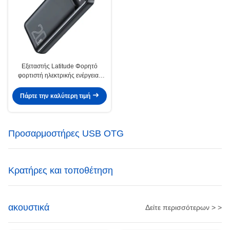
Εξεταστής Latitude Φορητό
φορτιστή ηλεκτρικής ενέργειας
20000mAh 3 εξόδου 2 εισόδου
Πάρτε την καλύτερη τιμή
Προσαρμοστήρες USB OTG
Κρατήρες και τοποθέτηση
ακουστικά
Δείτε περισσότερων > >