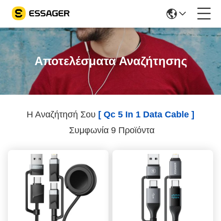
Αποτελέσματα Αναζήτησης
Η Αναζήτησή Σου
[ Qc 5 In 1 Data Cable ]
Συμφωνία 9 Προϊόντα