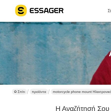
Σ
Σπίτι
προϊόντα
motorcycle phone mount Ηλεκτρονικ
Η Αναζήτησή Σου