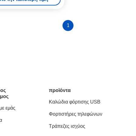
1
ος
προϊόντα
μος
Καλώδια φόρτισης USB
 με εμάς
Φορτιστήρες τηλεφώνων
α
Τράπεζες ισχύος