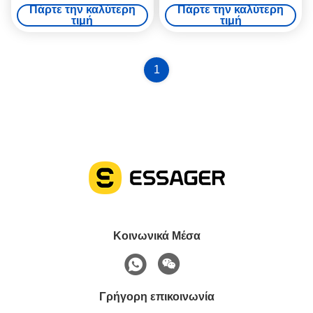
φορητό υπολογιστή, καλώδιο
Αλουμινίου για Φορητούς
Πάρτε την καλύτερη
Πάρτε την καλύτερη
18cm
Υπολογιστές Type C USB
τιμή
τιμή
Dock
1
Κοινωνικά Μέσα
Γρήγορη επικοινωνία