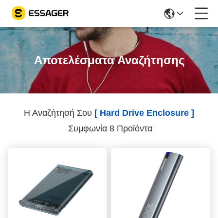
Αποτελέσματα Αναζήτησης
Η Αναζήτησή Σου
[ Hard Drive Enclosure ]
Συμφωνία 8 Προϊόντα