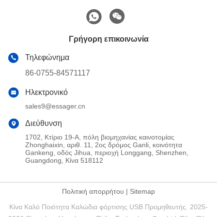
Γρήγορη επικοινωνία
Τηλεφώνημα
86-0755-84571117
Ηλεκτρονικό
sales9@essager.cn
Διεύθυνση
1702, Κτίριο 19-Α, πόλη βιομηχανίας καινοτομίας
Zhonghaixin, αριθ. 11, 2ος δρόμος Ganli, κοινότητα
Gankeng, οδός Jihua, περιοχή Longgang, Shenzhen,
Guangdong, Κίνα 518112
Πολιτική απορρήτου
|
Sitemap
Κίνα Καλό Ποιότητα Καλώδια φόρτισης USB Προμηθευτής. 2025-