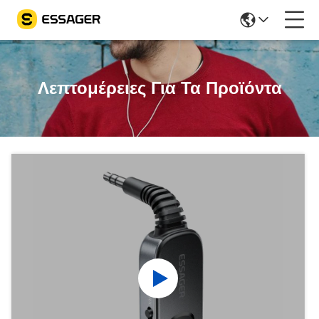
Λεπτομέρειες Για Τα Προϊόντα