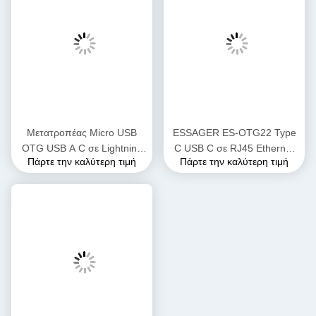
Ετικέτες:
Προσαρμοστήρες Bluetooth USB
USB OTG
Ακουστικό Μικροπροσαρμοστή
Συγγενικά Προϊόντα