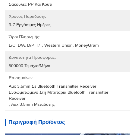
Σακούλες PP Και Κουτί
Χρόνος Παράδοσης:
3-7 Εργάσιμες Ημέρες
Όροι Πληρωμής:
L/C, D/A, D/P, T/T, Western Union, MoneyGram
Δυνατότητα Προσφοράς:
500000 Τεμάχια/μήνα
Επισημαίνω:
Aux 3.5mm Σε Bluetooth Transmitter Receiver
, 
Ενσωματωμένο Στη Μπαταρία Bluetooth Transmitter 
Receiver
, 
Aux 3.5mm Μεταδότης
Περιγραφή Προϊόντος