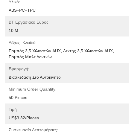
Υλικό:
ABS+PC+TPU
BT Εργασιακό Εύρος:
10 Μ.
Λέξεις -κλειδιά:
Πομπός 3,5 Χιλιοστών AUX, Δέκτης 3,5 Χιλιοστών AUX, 
Πομπός Μπλε Δοντιών
Εφαρμογή:
Διασκέδαση Στο Αυτοκίνητο
Minimum Order Quantity:
50 Pieces
Τιμή:
US$3.32/pieces
Συσκευασία Λεπτομέρειες: