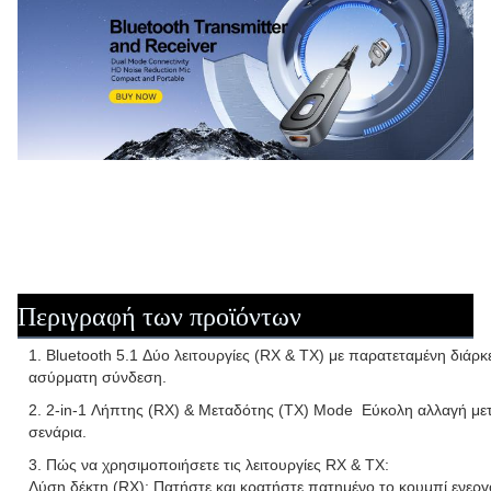
Περιγραφή των προϊόντων
1. Bluetooth 5.1 Δύο λειτουργίες (RX & TX) με παρατεταμένη διάρ
ασύρματη σύνδεση.
2. 2-in-1 Λήπτης (RX) & Μεταδότης (TX) Mode ️ Εύκολη αλλαγή μετ
σενάρια.
3. Πώς να χρησιμοποιήσετε τις λειτουργίες RX & TX:
Λύση δέκτη (RX): Πατήστε και κρατήστε πατημένο το κουμπί ενεργ