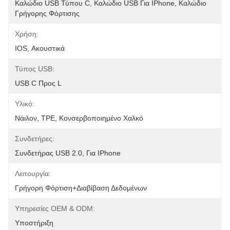
Καλώδιο USB Τύπου C, Καλώδιο USB Για IPhone, Καλώδιο 
Γρήγορης Φόρτισης
Χρήση:
IOS, Ακουστικά
Τύπος USB:
USB C Προς L
Υλικό:
Νάιλον, TPE, Κονσερβοποιημένο Χαλκό
Συνδετήρες:
Συνδετήρας USB 2.0, Για IPhone
Λειτουργία:
Γρήγορη Φόρτιση+διαβίβαση Δεδομένων
Υπηρεσίες OEM & ODM:
Υποστήριξη