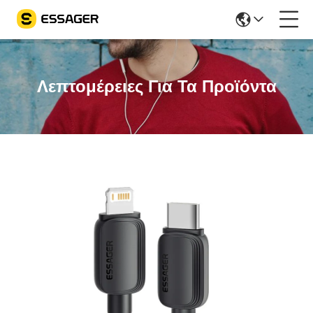
Λεπτομέρειες Για Τα Προϊόντα